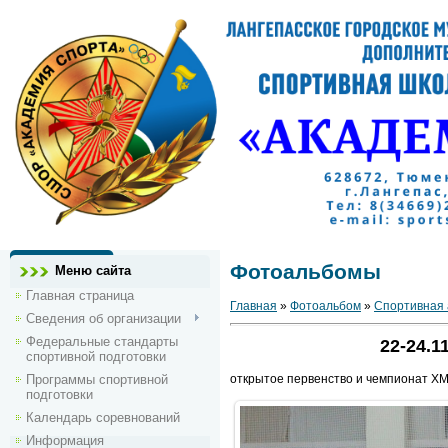
Фотоальбомы
Меню сайта
Главная страница
Главная
»
Фотоальбом
»
Спортивная 
Сведения об организации
Федеральные стандарты
22-24.1
спортивной подготовки
Программы спортивной
открытое первенство и чемпионат Х
подготовки
Календарь соревнований
Информация