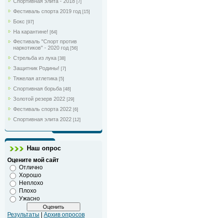
Спортивная элита - 2018
[7]
Фестиваль спорта 2019 год
[15]
Бокс
[97]
На карантине!
[64]
Фестиваль "Спорт против
наркотиков" - 2020 год
[56]
Стрельба из лука
[38]
Защитник Родины!
[7]
Тяжелая атлетика
[5]
Спортивная борьба
[48]
Золотой резерв 2022
[29]
Фестиваль спорта 2022
[6]
Спортивная элита 2022
[12]
Наш опрос
Оцените мой сайт
Отлично
Хорошо
Неплохо
Плохо
Ужасно
Результаты
|
Архив опросов