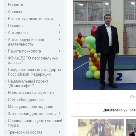
Новости
Анонсы
Вакантные возможности
Проекты
Антидопинг
Антикоррупционная
деятельность
Работа психолога
ФЗ-№152 "О персональных
данных"
Государственные стандарты
Российской Федерации
Национальный проект
"Демография"
Нормативные документы
В реальн
Самообследование
Муниципальное задание
Добавлено
27 Ноя
Закупочная деятельность
Специальная оценка условий
труда
Тренерский состав