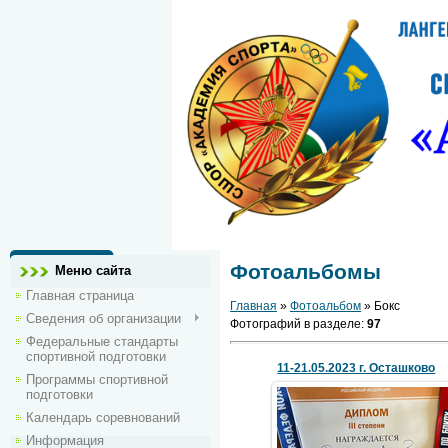
Фотоальбомы
Меню сайта
Главная страница
Главная
»
Фотоальбом
» Бокс
Сведения об организации
Фотографий в разделе
:
97
Федеральные стандарты
спортивной подготовки
11-21.05.2023 г. Осташково
Программы спортивной
подготовки
Календарь соревнований
24 Мая 2023
Информация