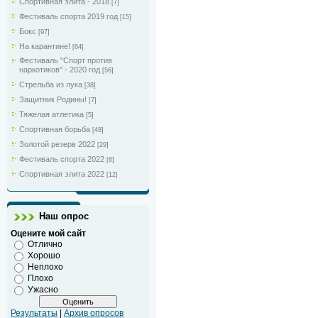
Спортивная элита - 2018
[7]
Фестиваль спорта 2019 год
[15]
Бокс
[97]
На карантине!
[64]
Фестиваль "Спорт против
наркотиков" - 2020 год
[56]
Стрельба из лука
[38]
Защитник Родины!
[7]
Тяжелая атлетика
[5]
Спортивная борьба
[48]
Золотой резерв 2022
[29]
Фестиваль спорта 2022
[6]
Спортивная элита 2022
[12]
Наш опрос
Оцените мой сайт
Отлично
Хорошо
Неплохо
Плохо
Ужасно
Результаты
|
Архив опросов