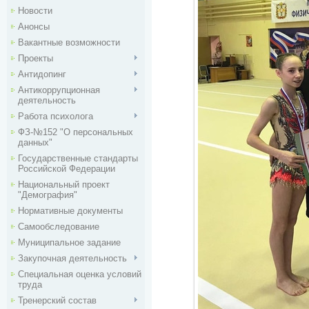
Новости
Анонсы
Вакантные возможности
Проекты
Антидопинг
Антикоррупционная
деятельность
Работа психолога
ФЗ-№152 "О персональных
данных"
Государственные стандарты
Российской Федерации
Национальный проект
"Демография"
Нормативные документы
Самообследование
Муниципальное задание
Закупочная деятельность
Специальная оценка условий
труда
Тренерский состав