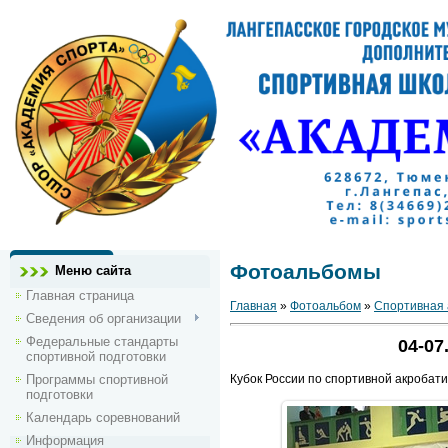
Фотоальбомы
Меню сайта
Главная страница
Главная
»
Фотоальбом
»
Спортивная 
Сведения об организации
Федеральные стандарты
04-07
спортивной подготовки
Программы спортивной
Кубок России по спортивной акробати
подготовки
Календарь соревнований
Информация