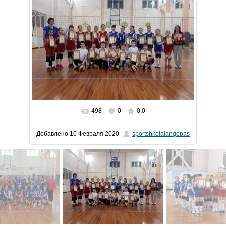
498
0
0.0
Добавлено
10 Февраля 2020
sportshkolalangepas