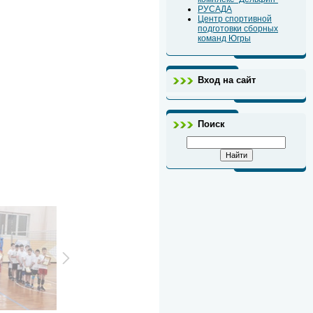
РУСАДА
Центр спортивной
подготовки сборных
команд Югры
Вход на сайт
Поиск