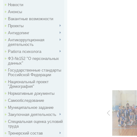
Новости
Анонсы
Вакантные возможности
Проекты
Антидопинг
Антикоррупционная
деятельность
Работа психолога
ФЗ-№152 "О персональных
данных"
Государственные стандарты
Российской Федерации
Национальный проект
"Демография"
Нормативные документы
Самообследование
Муниципальное задание
Закупочная деятельность
Специальная оценка условий
труда
Тренерский состав