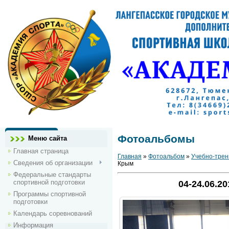
Фотоальбомы
Меню сайта
Главная страница
Главная
»
Фотоальбом
»
Учебно-тре
Сведения об организации
Крым
Федеральные стандарты
спортивной подготовки
04-24.06.2
Программы спортивной
подготовки
Календарь соревнований
Информация