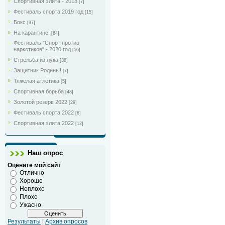
Спортивная элита - 2018
[7]
Фестиваль спорта 2019 год
[15]
Бокс
[97]
На карантине!
[64]
Фестиваль "Спорт против
наркотиков" - 2020 год
[56]
Стрельба из лука
[38]
Защитник Родины!
[7]
Тяжелая атлетика
[5]
Спортивная борьба
[48]
Золотой резерв 2022
[29]
Фестиваль спорта 2022
[6]
Спортивная элита 2022
[12]
Наш опрос
Оцените мой сайт
Отлично
Хорошо
Неплохо
Плохо
Ужасно
Результаты
|
Архив опросов