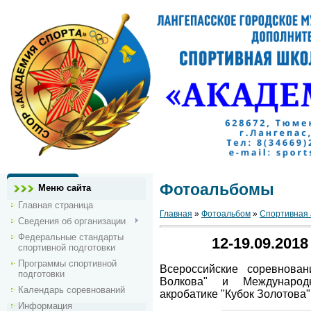
Фотоальбомы
Меню сайта
Главная страница
Главная
»
Фотоальбом
»
Спортивная 
Сведения об организации
Федеральные стандарты
12-19.09.201
спортивной подготовки
Программы спортивной
Всероссийские соревнован
подготовки
Волкова" и Международ
Календарь соревнований
акробатике "Кубок Золотова"
Информация