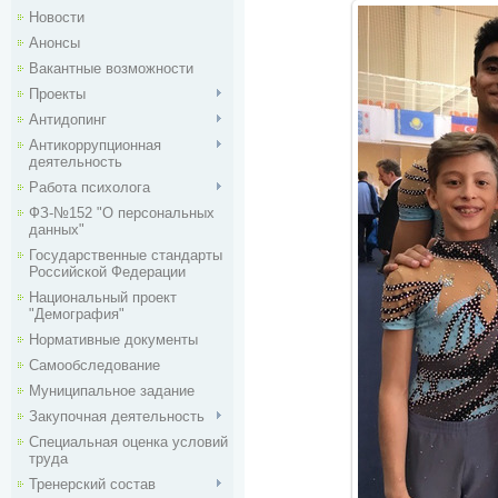
Новости
Анонсы
Вакантные возможности
Проекты
Антидопинг
Антикоррупционная
деятельность
Работа психолога
ФЗ-№152 "О персональных
данных"
Государственные стандарты
Российской Федерации
Национальный проект
"Демография"
Нормативные документы
Самообследование
Муниципальное задание
Закупочная деятельность
Специальная оценка условий
труда
Тренерский состав