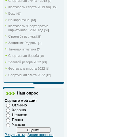
Спортивная элита - 2018
[7]
Фестиваль спорта 2019 год
[15]
Бокс
[97]
На карантине!
[64]
Фестиваль "Спорт против
наркотиков" - 2020 год
[56]
Стрельба из лука
[38]
Защитник Родины!
[7]
Тяжелая атлетика
[5]
Спортивная борьба
[48]
Золотой резерв 2022
[29]
Фестиваль спорта 2022
[6]
Спортивная элита 2022
[12]
Наш опрос
Оцените мой сайт
Отлично
Хорошо
Неплохо
Плохо
Ужасно
Результаты
|
Архив опросов