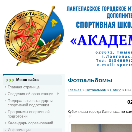
Фотоальбомы
Меню сайта
Главная страница
Главная
»
Фотоальбом
»
Самбо
» 02-
Сведения об организации
Федеральные стандарты
0
спортивной подготовки
Программы спортивной
Кубок главы города Лангепаса по самб
г.р
подготовки
Календарь соревнований
Информация