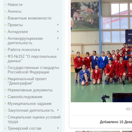
Новости
Анонсы
Вакантные возможности
Проекты
Антидопинг
Антикоррупционная
деятельность
Работа психолога
ФЗ-№152 "О персональных
данных"
Государственные стандарты
Российской Федерации
Национальный проект
"Демография"
Нормативные документы
Самообследование
Муниципальное задание
В реальн
Закупочная деятельность
Специальная оценка условий
труда
Добавлено
16 Дек
Тренерский состав