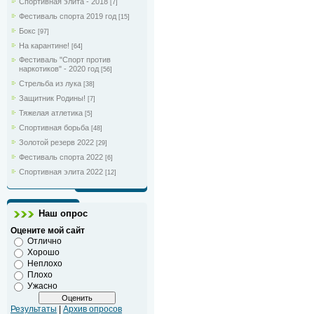
Спортивная элита - 2018
[7]
Фестиваль спорта 2019 год
[15]
Бокс
[97]
На карантине!
[64]
Фестиваль "Спорт против
наркотиков" - 2020 год
[56]
Стрельба из лука
[38]
Защитник Родины!
[7]
Тяжелая атлетика
[5]
Спортивная борьба
[48]
Золотой резерв 2022
[29]
Фестиваль спорта 2022
[6]
Спортивная элита 2022
[12]
Наш опрос
Оцените мой сайт
Отлично
Хорошо
Неплохо
Плохо
Ужасно
Результаты
|
Архив опросов