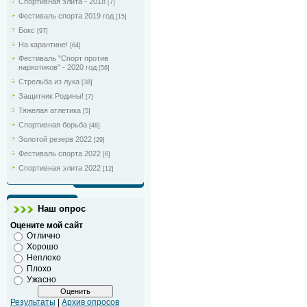
Спортивная элита - 2018
[7]
Фестиваль спорта 2019 год
[15]
Бокс
[97]
На карантине!
[64]
Фестиваль "Спорт против
наркотиков" - 2020 год
[56]
Стрельба из лука
[38]
Защитник Родины!
[7]
Тяжелая атлетика
[5]
Спортивная борьба
[48]
Золотой резерв 2022
[29]
Фестиваль спорта 2022
[6]
Спортивная элита 2022
[12]
Наш опрос
Оцените мой сайт
Отлично
Хорошо
Неплохо
Плохо
Ужасно
Результаты
|
Архив опросов