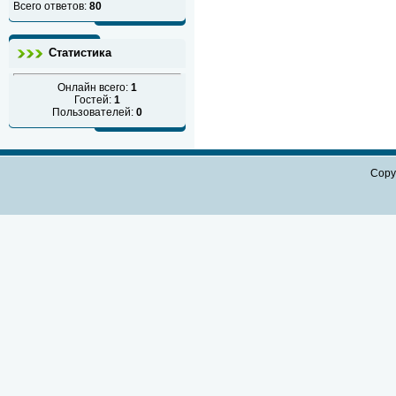
Всего ответов:
80
Статистика
Онлайн всего:
1
Гостей:
1
Пользователей:
0
Copy