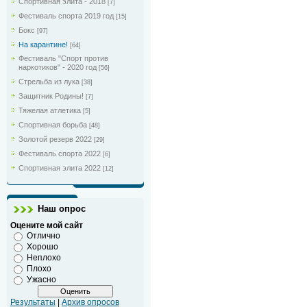
Спортивная элита - 2018
[7]
Фестиваль спорта 2019 год
[15]
Бокс
[97]
На карантине!
[64]
Фестиваль "Спорт против
наркотиков" - 2020 год
[56]
Стрельба из лука
[38]
Защитник Родины!
[7]
Тяжелая атлетика
[5]
Спортивная борьба
[48]
Золотой резерв 2022
[29]
Фестиваль спорта 2022
[6]
Спортивная элита 2022
[12]
Наш опрос
Оцените мой сайт
Отлично
Хорошо
Неплохо
Плохо
Ужасно
Результаты
|
Архив опросов