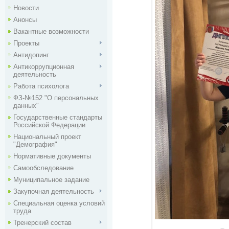
Новости
Анонсы
Вакантные возможности
Проекты
Антидопинг
Антикоррупционная
деятельность
Работа психолога
ФЗ-№152 "О персональных
данных"
Государственные стандарты
Российской Федерации
Национальный проект
"Демография"
Нормативные документы
Самообследование
Муниципальное задание
Закупочная деятельность
Специальная оценка условий
труда
Тренерский состав