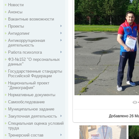
Новости
Анонсы
Вакантные возможности
Проекты
Антидопинг
Антикоррупционная
деятельность
Работа психолога
ФЗ-№152 "О персональных
данных"
Государственные стандарты
Российской Федерации
Национальный проект
"Демография"
Нормативные документы
Самообследование
В реальн
Муниципальное задание
Закупочная деятельность
Добавлено
26 М
Специальная оценка условий
труда
Тренерский состав