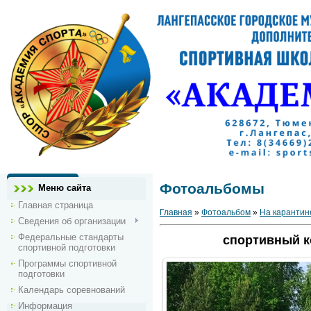
Фотоальбомы
Меню сайта
Главная страница
Главная
»
Фотоальбом
»
На карантин
Сведения об организации
Федеральные стандарты
спортивный к
спортивной подготовки
Программы спортивной
подготовки
Календарь соревнований
Информация