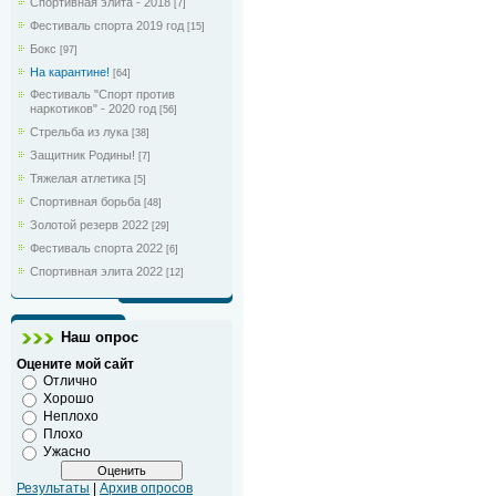
Спортивная элита - 2018
[7]
Фестиваль спорта 2019 год
[15]
Бокс
[97]
На карантине!
[64]
Фестиваль "Спорт против
наркотиков" - 2020 год
[56]
Стрельба из лука
[38]
Защитник Родины!
[7]
Тяжелая атлетика
[5]
Спортивная борьба
[48]
Золотой резерв 2022
[29]
Фестиваль спорта 2022
[6]
Спортивная элита 2022
[12]
Наш опрос
Оцените мой сайт
Отлично
Хорошо
Неплохо
Плохо
Ужасно
Результаты
|
Архив опросов