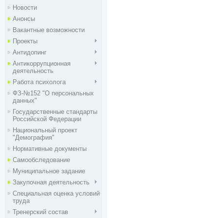
Новости
Анонсы
Вакантные возможности
Проекты
Антидопинг
Антикоррупционная
деятельность
Работа психолога
ФЗ-№152 "О персональных
данных"
Государственные стандарты
Российской Федерации
Национальный проект
"Демография"
Нормативные документы
Самообследование
Муниципальное задание
Закупочная деятельность
Специальная оценка условий
труда
Тренерский состав