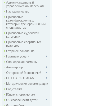
Административный
управленческий персонал
Наставничество
Присвоение
квалификационных
категорий тренерам и иным
специалистам
Присвоение судейской
категории
Присвоение спортивных
разрядов
Старшее поколение
Платные услуги
Спонсорская помощь
Антитеррор
Осторожно! Мошенники!
НЕТ НАРКОТИКАМ!
Методические рекомендации
Родителям
Юным спортсменам
О безопасности детей
Фотоальбом