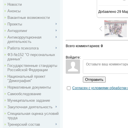
Новости
Анонсы
Добавлено
29 Ма
Вакантные возможности
Проекты
Антидопинг
Антикоррупционная
деятельность
Всего комментариев
:
0
Работа психолога
ФЗ-№152 "О персональных
Войдите:
данных"
Государственные стандарты
Российской Федерации
Национальный проект
Отправить
"Демография"
Нормативные документы
Согласен с условиями обработки
Самообследование
Муниципальное задание
Закупочная деятельность
Специальная оценка условий
труда
Тренерский состав