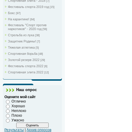
Спортивная элита - 2018
[7]
Фестиваль спорта 2019 год
[15]
Бокс
[97]
На карантине!
[64]
Фестиваль "Спорт против
наркотиков" - 2020 год
[56]
Стрельба из лука
[38]
Защитник Родины!
[7]
Тяжелая атлетика
[5]
Спортивная борьба
[48]
Золотой резерв 2022
[29]
Фестиваль спорта 2022
[6]
Спортивная элита 2022
[12]
Наш опрос
Оцените мой сайт
Отлично
Хорошо
Неплохо
Плохо
Ужасно
Результаты
|
Архив опросов