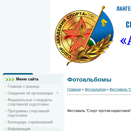
Фотоальбомы
Меню сайта
Главная страница
Главная
»
Фотоальбом
»
Фестиваль "С
Сведения об организации
Федеральные стандарты
спортивной подготовки
Программы спортивной
Фестиваль "Спорт против наркотиков"
подготовки
Календарь соревнований
Информация