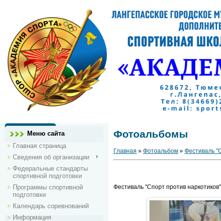
Фотоальбомы
Меню сайта
Главная страница
Главная
»
Фотоальбом
»
Фестиваль "С
Сведения об организации
Федеральные стандарты
спортивной подготовки
Программы спортивной
Фестиваль "Спорт против наркотиков"
подготовки
Календарь соревнований
Информация