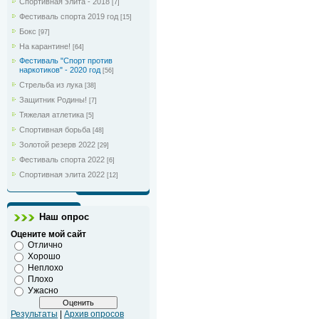
Спортивная элита - 2018
[7]
Фестиваль спорта 2019 год
[15]
Бокс
[97]
На карантине!
[64]
Фестиваль "Спорт против
наркотиков" - 2020 год
[56]
Стрельба из лука
[38]
Защитник Родины!
[7]
Тяжелая атлетика
[5]
Спортивная борьба
[48]
Золотой резерв 2022
[29]
Фестиваль спорта 2022
[6]
Спортивная элита 2022
[12]
Наш опрос
Оцените мой сайт
Отлично
Хорошо
Неплохо
Плохо
Ужасно
Результаты
|
Архив опросов