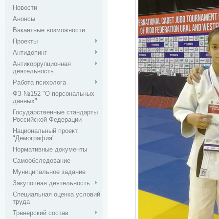
Новости
Анонсы
Вакантные возможности
Проекты
Антидопинг
Антикоррупционная
деятельность
Работа психолога
ФЗ-№152 "О персональных
данных"
Государственные стандарты
Российской Федерации
Национальный проект
"Демография"
Нормативные документы
Самообследование
Муниципальное задание
Закупочная деятельность
Специальная оценка условий
труда
Тренерский состав