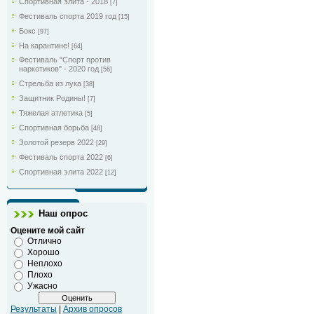
Спортивная элита - 2018
[7]
Фестиваль спорта 2019 год
[15]
Бокс
[97]
На карантине!
[64]
Фестиваль "Спорт против
наркотиков" - 2020 год
[56]
Стрельба из лука
[38]
Защитник Родины!
[7]
Тяжелая атлетика
[5]
Спортивная борьба
[48]
Золотой резерв 2022
[29]
Фестиваль спорта 2022
[6]
Спортивная элита 2022
[12]
Наш опрос
Оцените мой сайт
Отлично
Хорошо
Неплохо
Плохо
Ужасно
Результаты
|
Архив опросов