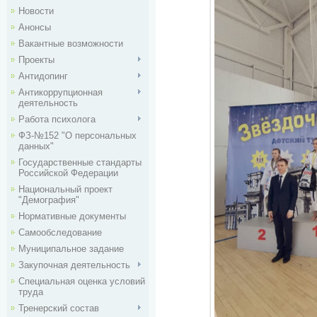
Новости
Анонсы
Вакантные возможности
Проекты
Антидопинг
Антикоррупционная
деятельность
Работа психолога
ФЗ-№152 "О персональных
данных"
Государственные стандарты
Российской Федерации
Национальный проект
"Демография"
Нормативные документы
Самообследование
Муниципальное задание
Закупочная деятельность
Специальная оценка условий
труда
Тренерский состав