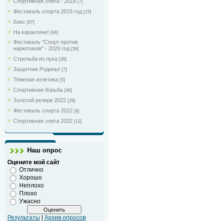
Спортивная элита - 2018
[7]
Фестиваль спорта 2019 год
[15]
Бокс
[97]
На карантине!
[64]
Фестиваль "Спорт против
наркотиков" - 2020 год
[56]
Стрельба из лука
[38]
Защитник Родины!
[7]
Тяжелая атлетика
[5]
Спортивная борьба
[48]
Золотой резерв 2022
[29]
Фестиваль спорта 2022
[6]
Спортивная элита 2022
[12]
Наш опрос
Оцените мой сайт
Отлично
Хорошо
Неплохо
Плохо
Ужасно
Результаты
|
Архив опросов