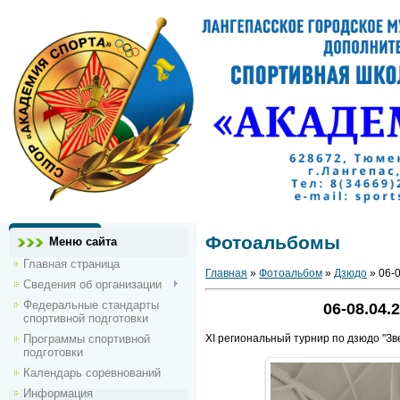
Фотоальбомы
Меню сайта
Главная страница
Главная
»
Фотоальбом
»
Дзюдо
» 06-0
Сведения об организации
Федеральные стандарты
06-08.04.
спортивной подготовки
Программы спортивной
XI региональный турнир по дзюдо "Зв
подготовки
Календарь соревнований
Информация