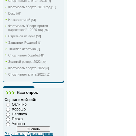
Спортивная элита - 2018
[7]
Фестиваль спорта 2019 год
[15]
Бокс
[97]
На карантине!
[64]
Фестиваль "Спорт против
наркотиков" - 2020 год
[56]
Стрельба из лука
[38]
Защитник Родины!
[7]
Тяжелая атлетика
[5]
Спортивная борьба
[48]
Золотой резерв 2022
[29]
Фестиваль спорта 2022
[6]
Спортивная элита 2022
[12]
Наш опрос
Оцените мой сайт
Отлично
Хорошо
Неплохо
Плохо
Ужасно
Результаты
|
Архив опросов