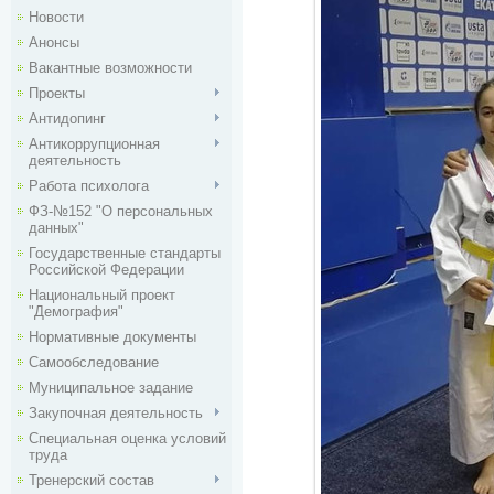
Новости
Анонсы
Вакантные возможности
Проекты
Антидопинг
Антикоррупционная
деятельность
Работа психолога
ФЗ-№152 "О персональных
данных"
Государственные стандарты
Российской Федерации
Национальный проект
"Демография"
Нормативные документы
Самообследование
Муниципальное задание
Закупочная деятельность
Специальная оценка условий
труда
Тренерский состав