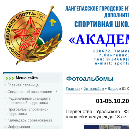
Фотоальбомы
Меню сайта
Главная страница
Главная
»
Фотоальбом
»
Дзюдо
» 01-0
Сведения об организации
Федеральные стандарты
01-05.10.2
спортивной подготовки
Программы спортивной
Первенство Уральского Ф
подготовки
юношей и девушек до 18 лет 
Календарь соревнований
Информация