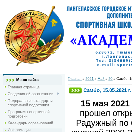
Главная
»
2021
»
Май
»
20
» Самбо, 1
Меню сайта
Главная страница
Самбо, 15.05.2021 
Сведения об организации
Федеральные стандарты
15 мая 2021
спортивной подготовки
прошел откр
Программы спортивной
подготовки
Радужный по 
Календарь соревнований
Информация