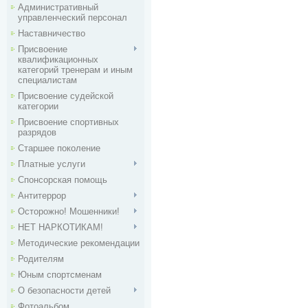
Административный
управленческий персонал
Наставничество
Присвоение
квалификационных
категорий тренерам и иным
специалистам
Присвоение судейской
категории
Присвоение спортивных
разрядов
Старшее поколение
Платные услуги
Спонсорская помощь
Антитеррор
Осторожно! Мошенники!
НЕТ НАРКОТИКАМ!
Методические рекомендации
Родителям
Юным спортсменам
О безопасности детей
Фотоальбом