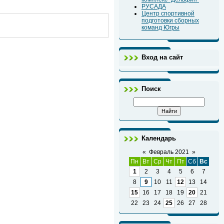
РУСАДА
Центр спортивной
подготовки сборных
команд Югры
Вход на сайт
Поиск
Календарь
«
Февраль 2021
»
Пн
Вт
Ср
Чт
Пт
Сб
Вс
1
2
3
4
5
6
7
8
9
10
11
12
13
14
15
16
17
18
19
20
21
22
23
24
25
26
27
28