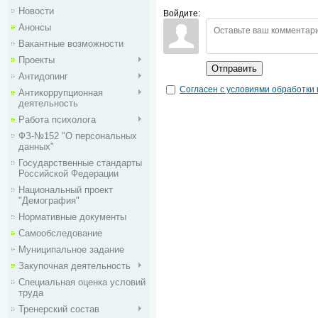
Новости
Войдите:
Анонсы
Вакантные возможности
Проекты
Отправить
Антидопинг
Согласен с условиями обработки
Антикоррупционная
деятельность
Работа психолога
ФЗ-№152 "О персональных
данных"
Государственные стандарты
Российской Федерации
Национальный проект
"Демография"
Нормативные документы
Самообследование
Муниципальное задание
Закупочная деятельность
Специальная оценка условий
труда
Тренерский состав