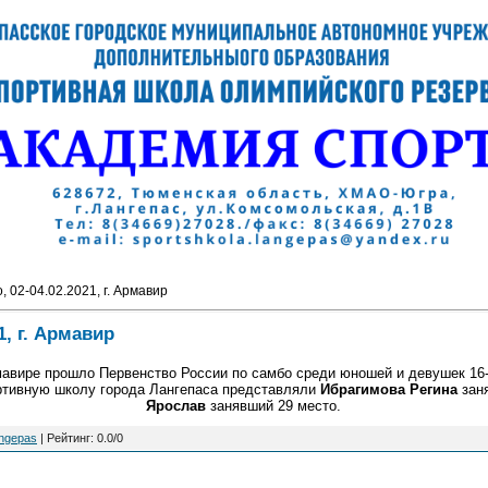
 02-04.02.2021, г. Армавир
1, г. Армавир
мавире прошло Первенство России по самбо среди юношей и девушек 16-
ртивную школу города Лангепаса представляли
Ибрагимова Регина
зан
Ярослав
занявший 29 место.
angepas
|
Рейтинг
:
0.0
/
0