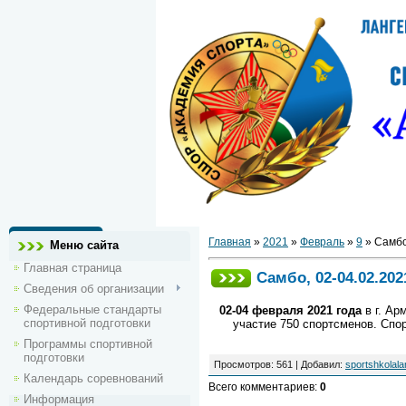
Главная
»
2021
»
Февраль
»
9
» Самбо,
Меню сайта
Главная страница
Самбо, 02-04.02.202
Сведения об организации
Федеральные стандарты
02-04 февраля 2021 года
в г. Ар
спортивной подготовки
участие 750 спортсменов. Спо
Программы спортивной
подготовки
Просмотров
:
561
|
Добавил
:
sportshkolal
Календарь соревнований
Всего комментариев
:
0
Информация