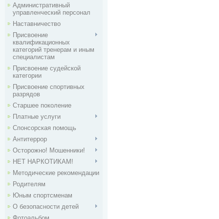
Административный
управленческий персонал
Наставничество
Присвоение
квалификационных
категорий тренерам и иным
специалистам
Присвоение судейской
категории
Присвоение спортивных
разрядов
Старшее поколение
Платные услуги
Спонсорская помощь
Антитеррор
Осторожно! Мошенники!
НЕТ НАРКОТИКАМ!
Методические рекомендации
Родителям
Юным спортсменам
О безопасности детей
Фотоальбом