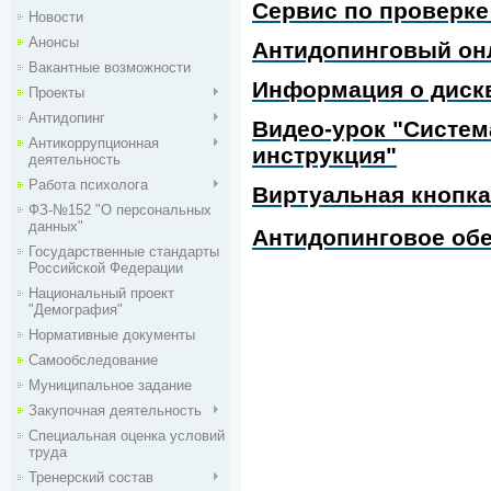
Сервис по проверке
Новости
Анонсы
Антидопинговый он
Вакантные возможности
Информация о диск
Проекты
Антидопинг
Видео-урок "Систем
Антикоррупционная
инструкция"
деятельность
Работа психолога
Виртуальная кнопка
ФЗ-№152 "О персональных
данных"
Антидопинговое об
Государственные стандарты
Российской Федерации
Национальный проект
"Демография"
Нормативные документы
Самообследование
Муниципальное задание
Закупочная деятельность
Специальная оценка условий
труда
Тренерский состав