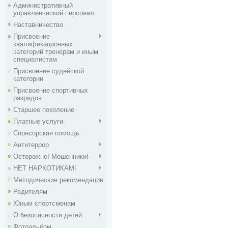
Административный
управленческий персонал
Наставничество
Присвоение
квалификационных
категорий тренерам и иным
специалистам
Присвоение судейской
категории
Присвоение спортивных
разрядов
Старшее поколение
Платные услуги
Спонсорская помощь
Антитеррор
Осторожно! Мошенники!
НЕТ НАРКОТИКАМ!
Методические рекомендации
Родителям
Юным спортсменам
О безопасности детей
Фотоальбом