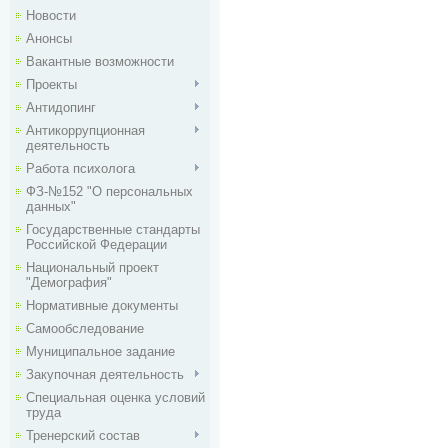
Новости
Анонсы
Вакантные возможности
Проекты
Антидопинг
Антикоррупционная
деятельность
Работа психолога
ФЗ-№152 "О персональных
данных"
Государственные стандарты
Российской Федерации
Национальный проект
"Демография"
Нормативные документы
Самообследование
Муниципальное задание
Закупочная деятельность
Специальная оценка условий
труда
Тренерский состав