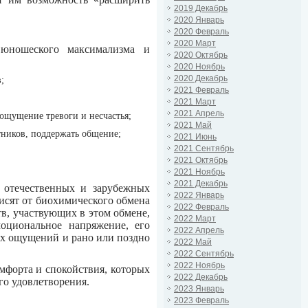
2019 Декабрь
2020 Январь
2020 Февраль
2020 Март
 юношеского максимализма и
2020 Октябрь
2020 Ноябрь
2020 Декабрь
;
2021 Февраль
2021 Март
2021 Апрель
 ощущение тревоги и несчастья;
2021 Май
тников, поддержать общение;
2021 Июнь
2021 Сентябрь
2021 Октябрь
2021 Ноябрь
2021 Декабрь
ы отечественных и зарубежных
2022 Январь
висят от биохимического обмена
2022 Февраль
в, участвующих в этом обмене,
2022 Март
моциональное напряжение, его
2022 Апрель
ых ощущений и рано или поздно
2022 Май
2022 Сентябрь
2022 Ноябрь
мфорта и спокойствия, которых
2022 Декабрь
го удовлетворения.
2023 Январь
2023 Февраль